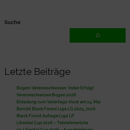
Suche
Letzte Beiträge
Bogen-Vereineschiessen: Voller Erfolg!
Vereineschiessen Bogen 2026
Einladung zum Vatertags-Hock am 14. Mai
Bericht Black Forest Liga LG 2025_2026
Black Forest Auflage Liga LP
Liliental Cup 2026 – Teilnehmerliste
10. Liliental Cup 2026 – Ausschreibung