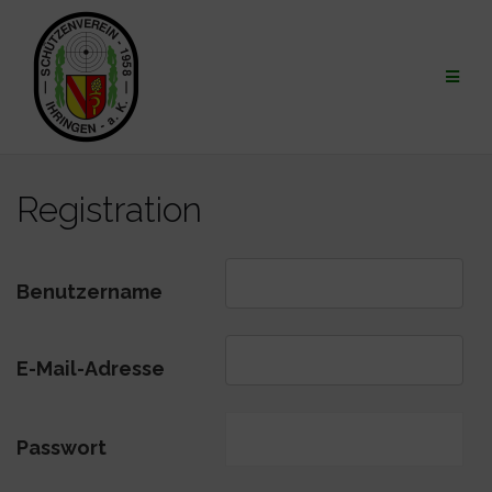
Zum
Inhalt
springen
Registration
Benutzername
E-Mail-Adresse
Passwort