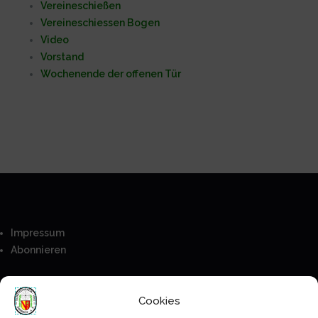
Vereineschießen
Vereineschiessen Bogen
Video
Vorstand
Wochenende der offenen Tür
Impressum
Abonnieren
Besucher
Cookies
Anmeldung
Mitglieder