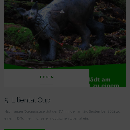
BOGEN
5. Liliental Cup
Nach langer Coronapause lädt der SV Ihringen am 25. September 2021 zu
einem 3D Turnier in unserem idyllischen Liliental ein.