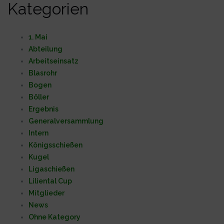
Kategorien
1. Mai
Abteilung
Arbeitseinsatz
Blasrohr
Bogen
Böller
Ergebnis
Generalversammlung
Intern
Königsschießen
Kugel
Ligaschießen
Liliental Cup
Mitglieder
News
Ohne Kategory