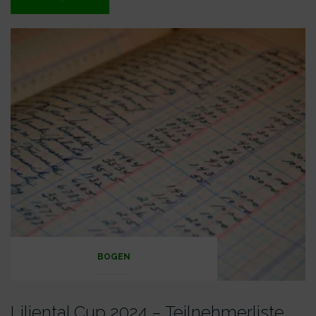
Vize
Landesmeister
!“
BOGEN
Liliental Cup 2024 – Teilnehmerliste