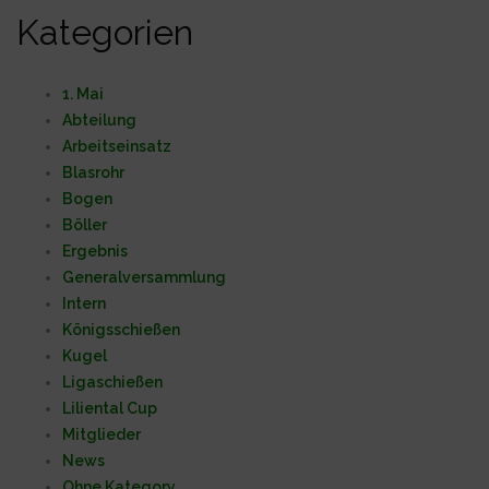
Kategorien
1. Mai
Abteilung
Arbeitseinsatz
Blasrohr
Bogen
Böller
Ergebnis
Generalversammlung
Intern
Königsschießen
Kugel
Ligaschießen
Liliental Cup
Mitglieder
News
Ohne Kategory