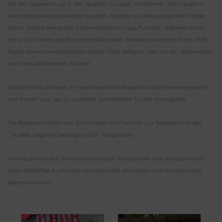
Bei der Siegerehrung in der „Scratch“-Gruppe, wo Männer und Frauen in
einer Bogenklasse bewertet wurden, konnten wir herausragende Erfolge
feiern. Bianka errang die Silbermedaille mit 1415 Punkten, während Erwin
mit 1217 Punkten die Bronzemedaille holte. Renate konnte mit ihrem TRB-
Bogen einen hervorragenden dritten Platz belegen. Was für ein spannendes
und herausforderndes Turnier!
Darüber hinaus haben wir viele talentierte Bogenschützen kennengelernt
und freuen uns, sie zu unserem kommenden Turnier einzuladen.
Die Bogenschützen vom SV Ihringen sind herzlich zur Teilnahme an der
**Suellet Legend Challenge 2026** eingeladen.
Wir freuen uns auf die bevorstehenden Wettkämpfe und wünschen uns
einen lebhaften Austausch zwischen den deutschen und französischen
Bogenschützen.