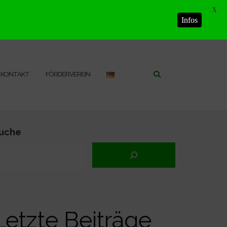
X
Infos
KONTAKT
FÖRDERVEREIN
uche
Letzte Beiträge