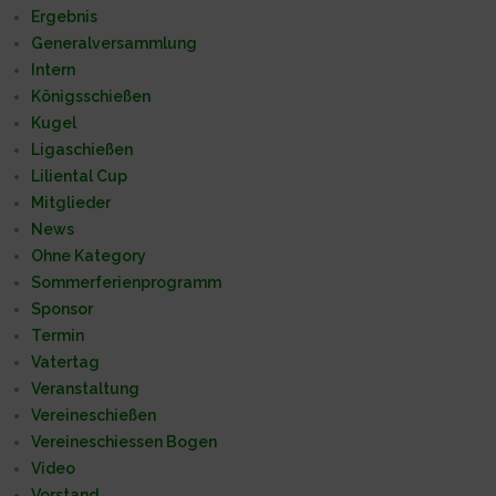
Ergebnis
Generalversammlung
Intern
Königsschießen
Kugel
Ligaschießen
Liliental Cup
Mitglieder
News
Ohne Kategory
Sommerferienprogramm
Sponsor
Termin
Vatertag
Veranstaltung
Vereineschießen
Vereineschiessen Bogen
Video
Vorstand