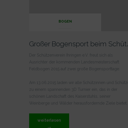
BOGEN
roßer Bogensport bei
Der Schützenverein Ihringen e.V. freut sich als
Ausrichter der kommenden Landesmeisterschaft
Feldbogen 2015 auf zwei große Bogensporttage.
Am 13.06.2015 laden wir alle Schützinnen und Schüt
zu einem spannenden 3D Turnier ein, das in der
schönen Landschaft des Kaiserstuhls, seiner
Weinberge und Wälder herausfordernde Ziele bietet.
„Großer
weiterlesen
Bogensport
→