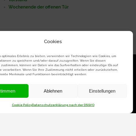
Wochenende der offenen Tür
Cookies
 optimales Erlebnis zu bieten, verwenden wir Technologien wie Cookies, um
ationen zu speichern und/oder darauf zuzugreifen. Wenn Sie diesen
 zustimmen, können wir Daten wie das Surfverhalten oder eindeutige IDs auf
te verarbeiten. Wenn Sie Ihre Zustimmung nicht erteilen oder zurückziehen,
mmte Merkmale und Funktionen beeinträchtigt werden.
Datenschutz Erklärung
stimmen
Ablehnen
Einstellungen
Cookie Policy
Datenschutzerklärung nach der DSGVO