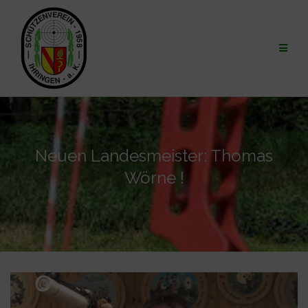
Zum
Inhalt
springen
Neuen Landesmeister: Thomas
Wörne !