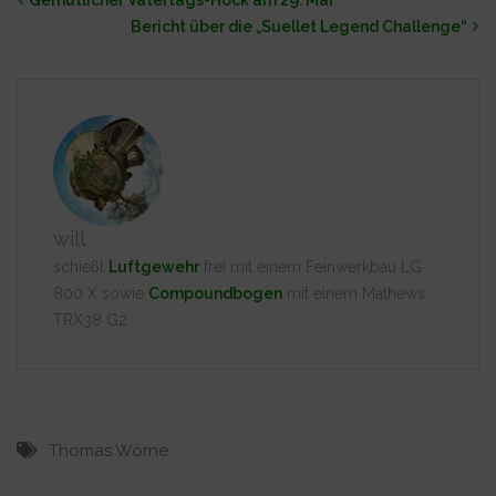
Gemütlicher Vatertags-Hock am 29. Mai
Bericht über die „Suellet Legend Challenge“
will
schießt
Luftgewehr
frei mit einem Feinwerkbau LG
800 X sowie
Compoundbogen
mit einem Mathews
TRX38 G2.
Thomas Wörne