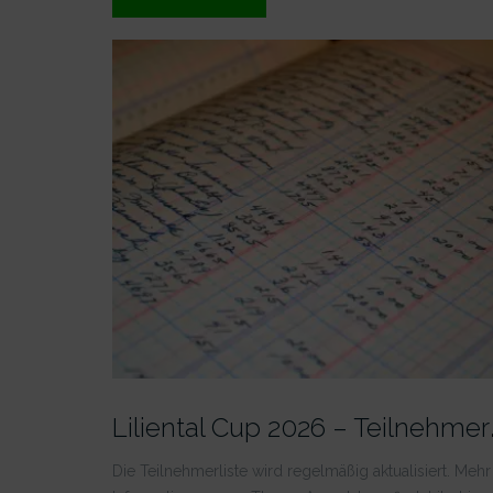
Forest
Liga
LG
2025_2026“
iliental
Die Teilnehmerliste wird regelmäßig aktualisiert. Mehr