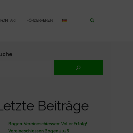
KONTAKT
FÖRDERVEREIN
uche
Letzte Beiträge
Bogen-Vereineschiessen: Voller Erfolg!
Vereineschiessen Bogen 2026