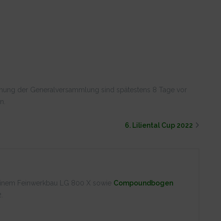
dnung der Generalversammlung sind spätestens 8 Tage vor
n.
6. Liliental Cup 2022
 einem Feinwerkbau LG 800 X sowie
Compoundbogen
.