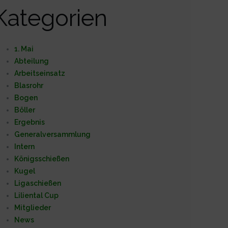
Kategorien
1. Mai
Abteilung
Arbeitseinsatz
Blasrohr
Bogen
Böller
Ergebnis
Generalversammlung
Intern
Königsschießen
Kugel
Ligaschießen
Liliental Cup
Mitglieder
News