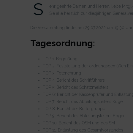
S
ehr geehrte Damen und Herren, liebe Mitgl
Sie alle herzlich zur diesjährigen General
Die Versammlung findet am 29.07.2022 um 19.30 Uhr 
Tagesordnung:
TOP 1: Begrüßung
TOP 2: Feststellung der ordnungsgemäßen Ein
TOP 3: Totenehrung
TOP 4: Bericht des Schriftführers
TOP 5: Bericht des Schatzmeisters
TOP 6: Bericht der Kassenprüfer und Entlastun
TOP 7: Bericht des Abteilungsleiters Kugel
TOP 8: Bericht der Böllergruppe
TOP 9: Bericht des Abteilungsleiters Bogen
TOP 10: Bericht des OSM und des SM
TOP 11: Entlastung des Gesamtvorstandes