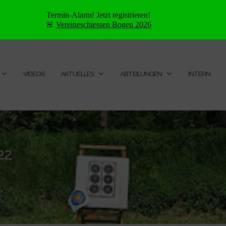
Termin-Alarm! Jetzt registrieren!
🚨
Vereineschiessen Bogen 2026
VIDEOS
AKTUELLES
ABTEILUNGEN
INTERN
22