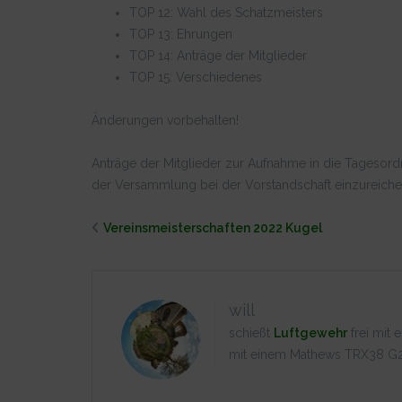
TOP 12: Wahl des Schatzmeisters
TOP 13: Ehrungen
TOP 14: Anträge der Mitglieder
TOP 15: Verschiedenes
Änderungen vorbehalten!
Anträge der Mitglieder zur Aufnahme in die Tagesor
der Versammlung bei der Vorstandschaft einzureiche
Vereinsmeister­schaften 2022 Kugel
will
schießt
Luftgewehr
frei mit
mit einem Mathews TRX38 G2