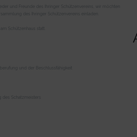
ieder und Freunde des Ihringer Schützenvereins, wir möchten
versammlung des Ihringer Schützenvereins einladen.
am Schützenhaus statt.
berufung und der Beschlussfähigkeit
g des Schatzmeisters