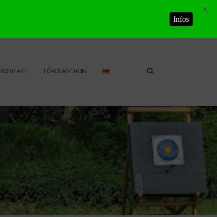
X
Infos
KONTAKT
FÖRDERVEREIN