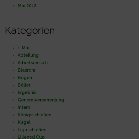
Mai 2012
Kategorien
1. Mai
Abteilung
Arbeitseinsatz
Blasrohr
Bogen
Böller
Ergebnis
Generalversammlung
Intern
Königsschießen
Kugel
Ligaschießen
Liliental Cup