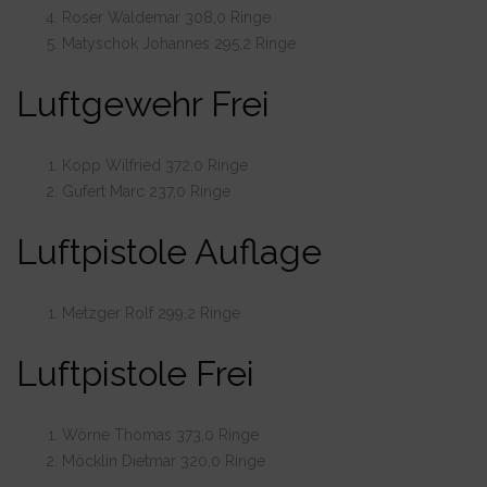
Roser Waldemar 308,0 Ringe
Matyschok Johannes 295,2 Ringe
Luftgewehr Frei
Kopp Wilfried 372,0 Ringe
Gufert Marc 237,0 Ringe
Luftpistole Auflage
Metzger Rolf 299,2 Ringe
Luftpistole Frei
Wörne Thomas 373,0 Ringe
Möcklin Dietmar 320,0 Ringe