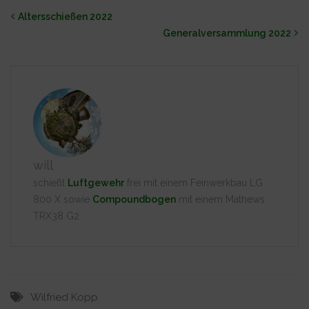
Altersschießen 2022
Generalver­sammlung 2022
will
schießt
Luftgewehr
frei mit einem Feinwerkbau LG
800 X sowie
Compoundbogen
mit einem Mathews
TRX38 G2.
Wilfried Kopp