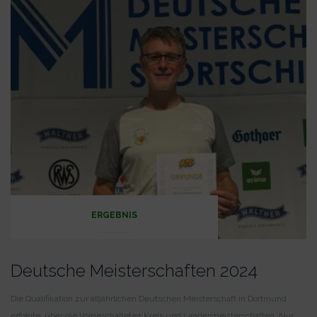
ERGEBNIS
Deutsche Meisterschaften 2024
Die Qualifikation zur alljährlichen Deutschen Meisterschaft in Dortmund
erfolgte, über die Vorgeschalteten Kreis und Landesmeisterschaften. Nur