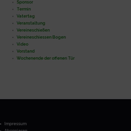
Sponsor
Termin
Vatertag
Veranstaltung
Vereineschießen
Vereineschiessen Bogen
Video
Vorstand
Wochenende der offenen Tür
Impressum
Abonnieren